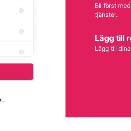
Bli först med
tjänster.
Lägg till 
Lägg till din
in
.