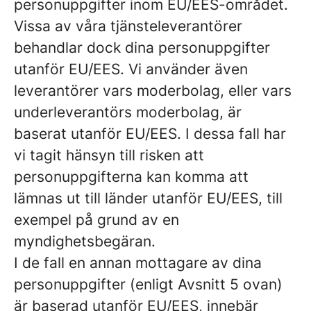
personuppgifter inom EU/EES-området.
Vissa av våra tjänsteleverantörer
behandlar dock dina personuppgifter
utanför EU/EES. Vi använder även
leverantörer vars moderbolag, eller vars
underleverantörs moderbolag, är
baserat utanför EU/EES. I dessa fall har
vi tagit hänsyn till risken att
personuppgifterna kan komma att
lämnas ut till länder utanför EU/EES, till
exempel på grund av en
myndighetsbegäran.
I de fall en annan mottagare av dina
personuppgifter (enligt Avsnitt 5 ovan)
är baserad utanför EU/EES, innebär