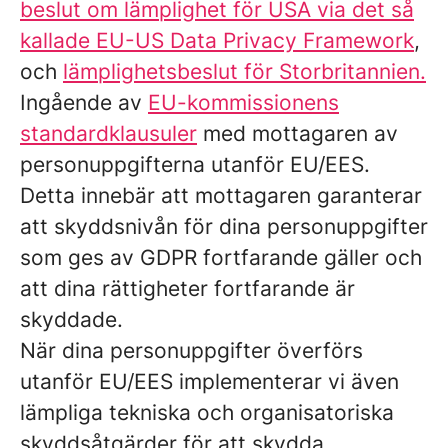
beslut om lämplighet för USA via det så
kallade EU-US Data Privacy Framework
,
och
lämplighetsbeslut för Storbritannien.
Ingående av
EU-kommissionens
standardklausuler
med mottagaren av
personuppgifterna utanför EU/EES.
Detta innebär att mottagaren garanterar
att skyddsnivån för dina personuppgifter
som ges av GDPR fortfarande gäller och
att dina rättigheter fortfarande är
skyddade.
När dina personuppgifter överförs
utanför EU/EES implementerar vi även
lämpliga tekniska och organisatoriska
skyddsåtgärder för att skydda