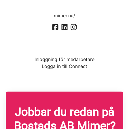
mimer.nu/
Inloggning för medarbetare
Logga in till Connect
Jobbar du redan på
Bostads AB Mimer?