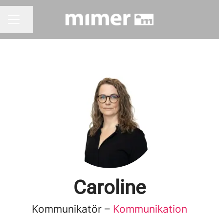
Dela sidan
KARRIÄRMENY
Caroline
Kommunikatör –
Kommunikation