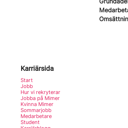
Grundad
Medarbet
Omsättni
Karriärsida
Start
Jobb
Hur vi rekryterar
Jobba på Mimer
Kvinna Mimer
Sommarjobb
Medarbetare
Student