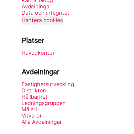
Karriärblogg
Avdelningar
Data och integritet
Hantera cookies
Platser
Huvudkontor
Avdelningar
Fastighetsutveckling
Distrikten
Hållbarhet
Ledningsgruppen
Måleri
Vitvaror
Alla Avdelningar