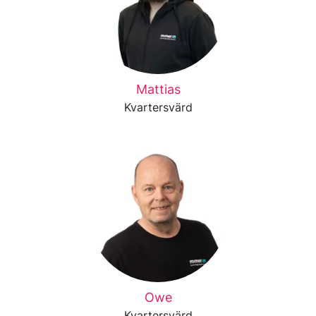
Mattias
Kvartersvärd
Owe
Kvartersvärd