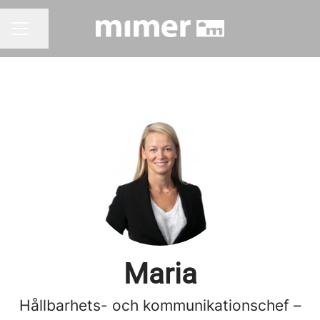
Dela sidan
KARRIÄRMENY
Maria
Hållbarhets- och kommunikationschef –