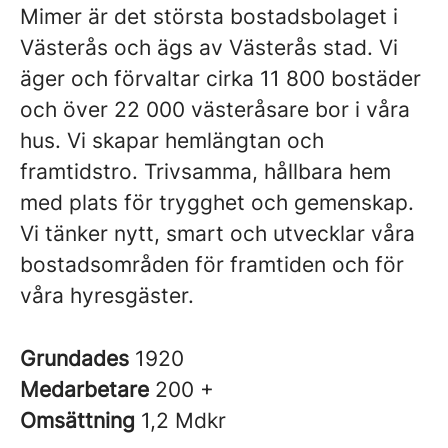
Mimer är det största bostadsbolaget i
Västerås och ägs av Västerås stad. Vi
äger och förvaltar cirka 11 800 bostäder
och över 22 000 västeråsare bor i våra
hus. Vi skapar hemlängtan och
framtidstro. Trivsamma, hållbara hem
med plats för trygghet och gemenskap.
Vi tänker nytt, smart och utvecklar våra
bostadsområden för framtiden och för
våra hyresgäster.
Grundades
1920
Medarbetare
200 +
Omsättning
1,2 Mdkr