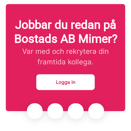
Jobbar du redan på
Bostads AB Mimer?
Var med och rekrytera din
framtida kollega.
Logga in