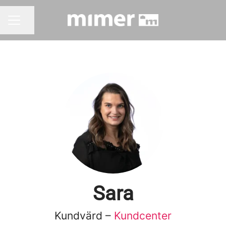
Dela sidan
KARRIÄRMENY
Sara
Kundvärd –
Kundcenter