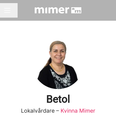
Dela sidan
KARRIÄRMENY
Betol
Lokalvårdare –
Kvinna Mimer