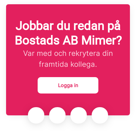
Jobbar du redan på
Bostads AB Mimer?
Var med och rekrytera din
framtida kollega.
Logga in