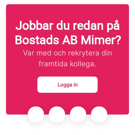
Jobbar du redan på
Bostads AB Mimer?
Var med och rekrytera din
framtida kollega.
Logga in