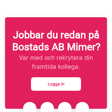
Jobbar du redan på
Bostads AB Mimer?
Var med och rekrytera din
framtida kollega.
Logga in