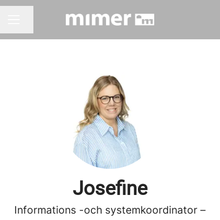
Dela sidan
KARRIÄRMENY
Josefine
Informations -och systemkoordinator –