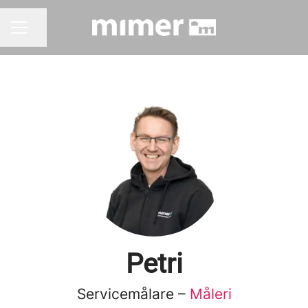
Dela sidan
KARRIÄRMENY
Petri
Servicemålare –
Måleri