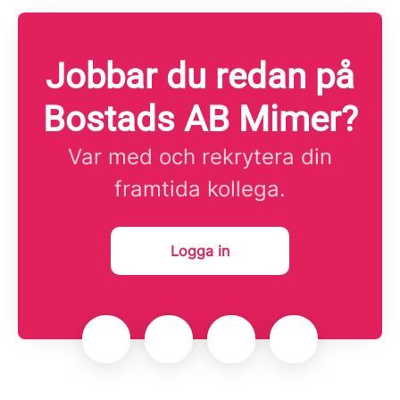
Jobbar du redan på
Bostads AB Mimer?
Var med och rekrytera din
framtida kollega.
Logga in