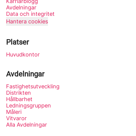
Karriärblogg
Avdelningar
Data och integritet
Hantera cookies
Platser
Huvudkontor
Avdelningar
Fastighetsutveckling
Distrikten
Hållbarhet
Ledningsgruppen
Måleri
Vitvaror
Alla Avdelningar