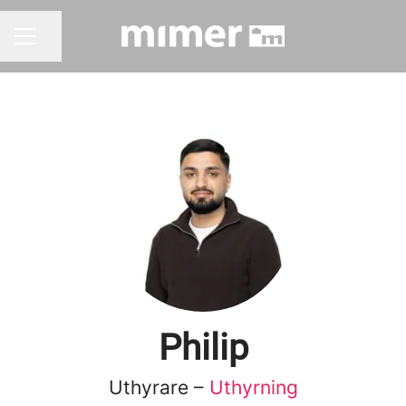
Dela sidan
KARRIÄRMENY
Philip
Uthyrare –
Uthyrning