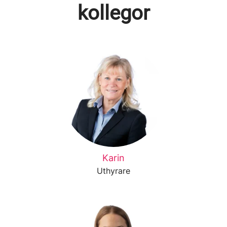
kollegor
Karin
Uthyrare