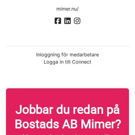
mimer.nu/
Inloggning för medarbetare
Logga in till Connect
Jobbar du redan på
Bostads AB Mimer?