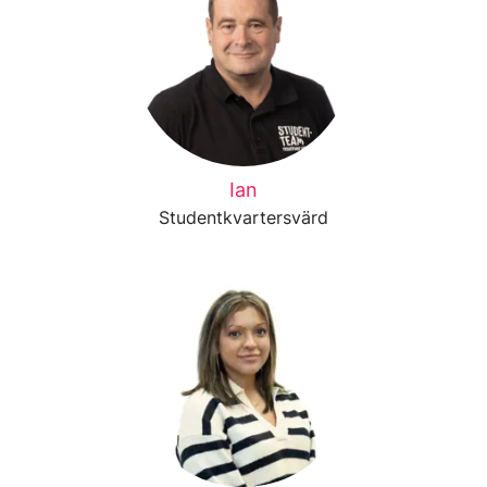
Ian
Studentkvartersvärd