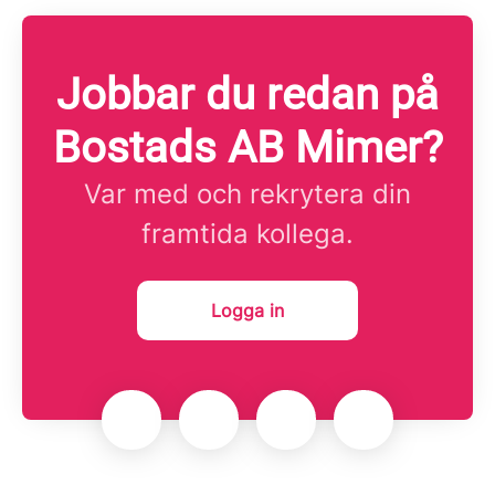
Jobbar du redan på
Bostads AB Mimer?
Var med och rekrytera din
framtida kollega.
Logga in