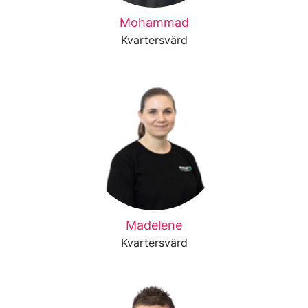
Mohammad
Kvartersvärd
Madelene
Kvartersvärd