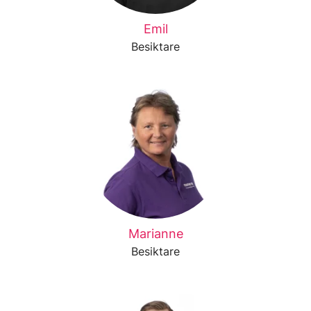
Emil
Besiktare
Marianne
Besiktare