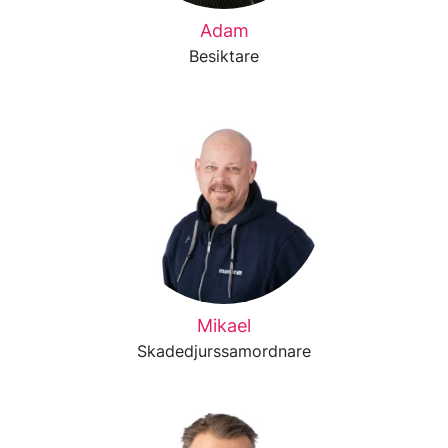
Adam
Besiktare
Mikael
Skadedjurssamordnare