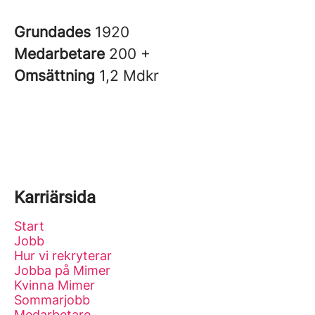
Grundades
1920
Medarbetare
200 +
Omsättning
1,2 Mdkr
Karriärsida
Start
Jobb
Hur vi rekryterar
Jobba på Mimer
Kvinna Mimer
Sommarjobb
Medarbetare