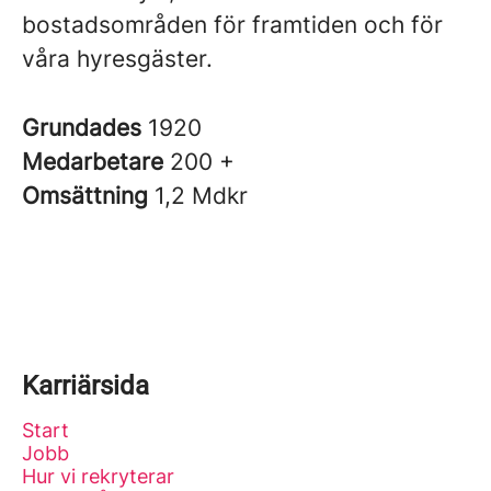
bostadsområden för framtiden och för
våra hyresgäster.
Grundades
1920
Medarbetare
200 +
Omsättning
1,2 Mdkr
Karriärsida
Start
Jobb
Hur vi rekryterar