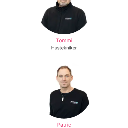
Tommi
Hustekniker
Patric