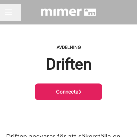
Dela sidan
KARRIÄRMENY
AVDELNING
Driften
Connecta
Driften ansvarar för att säkerställa en