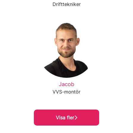
Drifttekniker
Jacob
VVS-montör
Visa fler