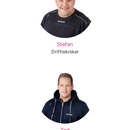
Stefan
Drifttekniker
Ted