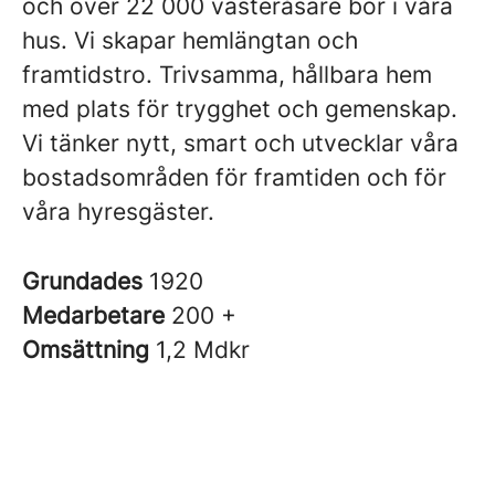
och över 22 000 västeråsare bor i våra
hus. Vi skapar hemlängtan och
framtidstro. Trivsamma, hållbara hem
med plats för trygghet och gemenskap.
Vi tänker nytt, smart och utvecklar våra
bostadsområden för framtiden och för
våra hyresgäster.
Grundades
1920
Medarbetare
200 +
Omsättning
1,2 Mdkr