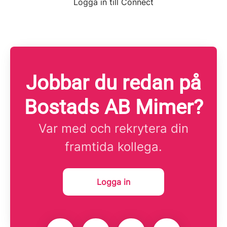
Logga in till Connect
Jobbar du redan på
Bostads AB Mimer?
Var med och rekrytera din
framtida kollega.
Logga in