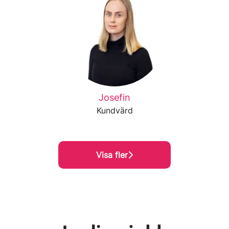
Josefin
Kundvärd
Visa fler