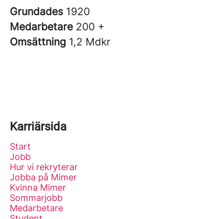
Grundades
1920
Medarbetare
200 +
Omsättning
1,2 Mdkr
Karriärsida
Start
Jobb
Hur vi rekryterar
Jobba på Mimer
Kvinna Mimer
Sommarjobb
Medarbetare
Student