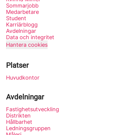
Sommarjobb
Medarbetare
Student
Karriärblogg
Avdelningar
Data och integritet
Hantera cookies
Platser
Huvudkontor
Avdelningar
Fastighetsutveckling
Distrikten
Hållbarhet
Ledningsgruppen
Måleri