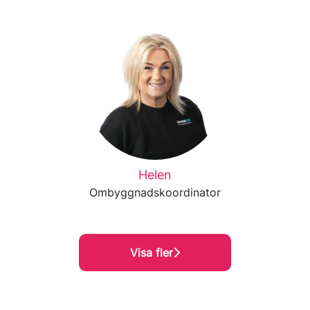
Helen
Ombyggnadskoordinator
Visa fler