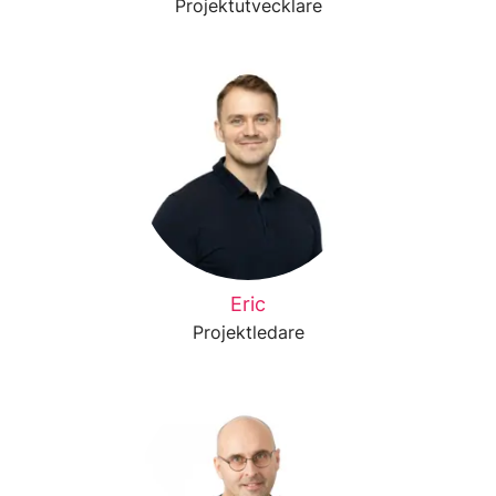
Projektutvecklare
Eric
Projektledare