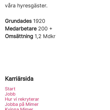
våra hyresgäster.
Grundades
1920
Medarbetare
200 +
Omsättning
1,2 Mdkr
Karriärsida
Start
Jobb
Hur vi rekryterar
Jobba på Mimer
Kvinna Mimer