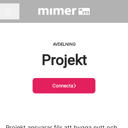
Dela sidan
KARRIÄRMENY
AVDELNING
Projekt
Connecta
Projekt ansvarar för att bygga nytt och