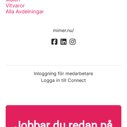
Vitvaror
Alla Avdelningar
mimer.nu/
Inloggning för medarbetare
Logga in till Connect
Jobbar du redan på