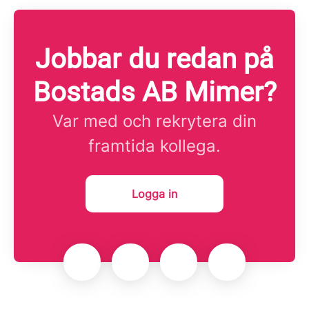
Jobbar du redan på
Bostads AB Mimer?
Var med och rekrytera din
framtida kollega.
Logga in