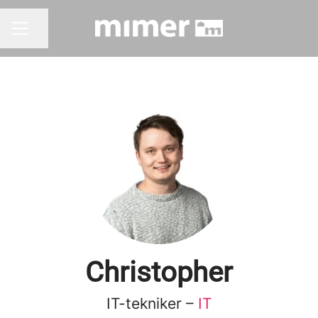
Dela sidan
KARRIÄRMENY
Christopher
IT-tekniker –
IT