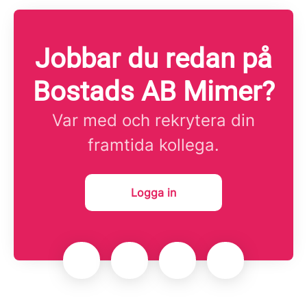
Jobbar du redan på
Bostads AB Mimer?
Var med och rekrytera din
framtida kollega.
Logga in