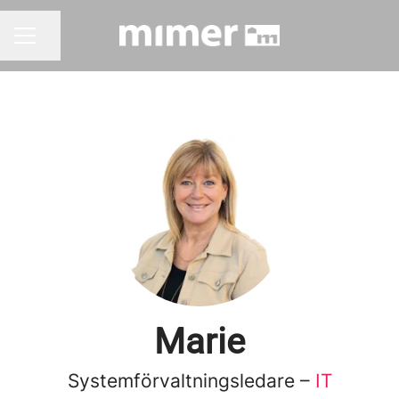
Dela sidan
KARRIÄRMENY
Marie
Systemförvaltningsledare –
IT