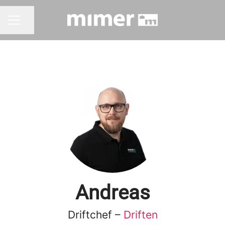
Dela sidan
KARRIÄRMENY
Andreas
Driftchef –
Driften