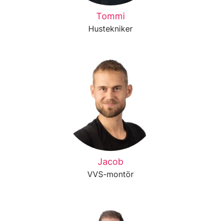
Tommi
Hustekniker
Jacob
VVS-montör