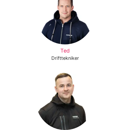
Ted
Drifttekniker