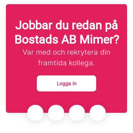
Jobbar du redan på
Bostads AB Mimer?
Var med och rekrytera din
framtida kollega.
Logga in