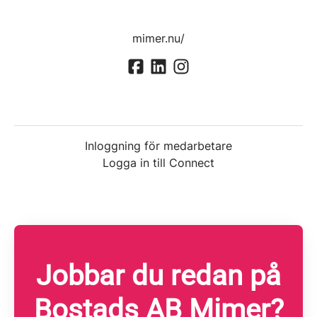
mimer.nu/
Inloggning för medarbetare
Logga in till Connect
Jobbar du redan på
Bostads AB Mimer?