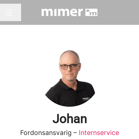
Dela sidan
KARRIÄRMENY
Johan
Fordonsansvarig –
Internservice