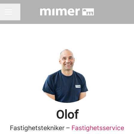
Dela sidan
KARRIÄRMENY
Olof
Fastighetstekniker –
Fastighetsservice