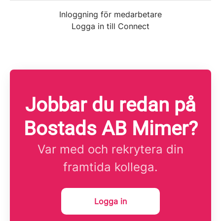
Inloggning för medarbetare
Logga in till Connect
Jobbar du redan på
Bostads AB Mimer?
Var med och rekrytera din
framtida kollega.
Logga in