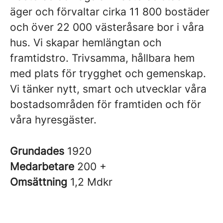
äger och förvaltar cirka 11 800 bostäder
och över 22 000 västeråsare bor i våra
hus. Vi skapar hemlängtan och
framtidstro. Trivsamma, hållbara hem
med plats för trygghet och gemenskap.
Vi tänker nytt, smart och utvecklar våra
bostadsområden för framtiden och för
våra hyresgäster.
Grundades
1920
Medarbetare
200 +
Omsättning
1,2 Mdkr