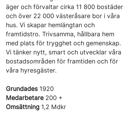
äger och förvaltar cirka 11 800 bostäder
och över 22 000 västeråsare bor i våra
hus. Vi skapar hemlängtan och
framtidstro. Trivsamma, hållbara hem
med plats för trygghet och gemenskap.
Vi tänker nytt, smart och utvecklar våra
bostadsområden för framtiden och för
våra hyresgäster.
Grundades
1920
Medarbetare
200 +
Omsättning
1,2 Mdkr