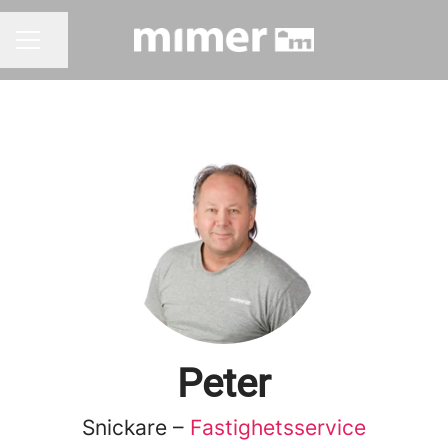
Dela sidan
KARRIÄRMENY
Peter
Snickare –
Fastighetsservice