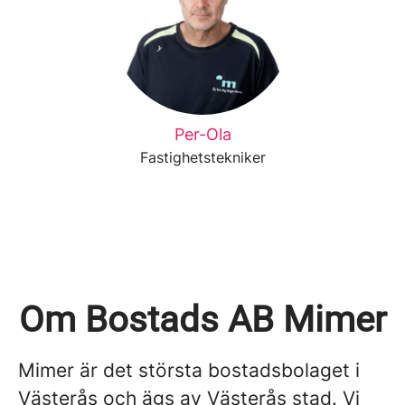
Per-Ola
Fastighetstekniker
Om Bostads AB Mimer
Mimer är det största bostadsbolaget i
Västerås och ägs av Västerås stad. Vi