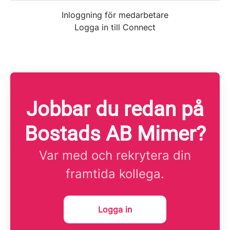
Inloggning för medarbetare
Logga in till Connect
Jobbar du redan på
Bostads AB Mimer?
Var med och rekrytera din
framtida kollega.
Logga in