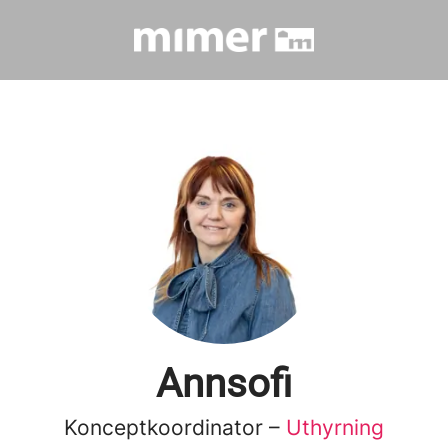
Annsofi
Konceptkoordinator –
Uthyrning