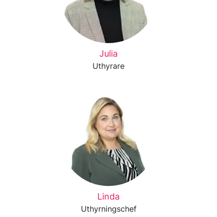
Julia
Uthyrare
Linda
Uthyrningschef