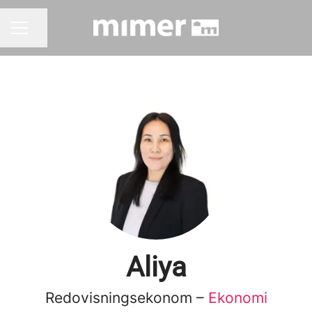
Dela sidan
KARRIÄRMENY
Aliya
Redovisningsekonom –
Ekonomi