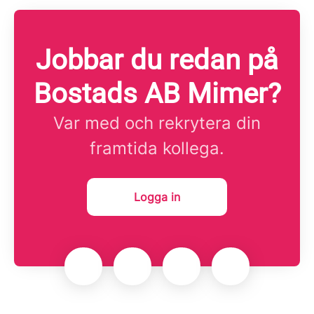
Jobbar du redan på
Bostads AB Mimer?
Var med och rekrytera din
framtida kollega.
Logga in