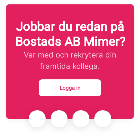
Jobbar du redan på
Bostads AB Mimer?
Var med och rekrytera din
framtida kollega.
Logga in