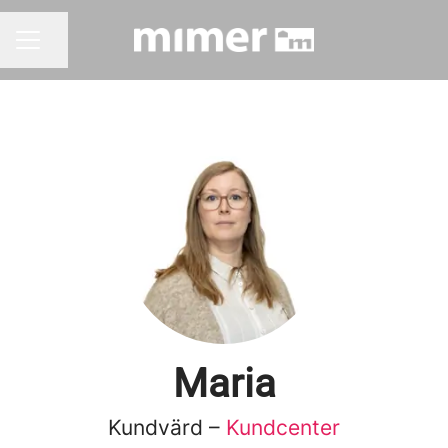
Dela sidan
KARRIÄRMENY
Maria
Kundvärd –
Kundcenter