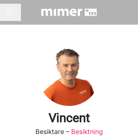
Dela sidan
KARRIÄRMENY
Vincent
Besiktare –
Besiktning