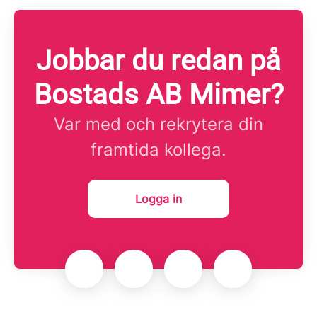
Jobbar du redan på
Bostads AB Mimer?
Var med och rekrytera din
framtida kollega.
Logga in