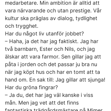
medarbetare. Min ambition är alltid att
vara närvarande och utan prestige. Vår
kultur ska präglas av dialog, tydlighet
och trygghet.
Har du något liv utanför jobbet?
– Haha, ja det har jag faktiskt. Jag har
två barnbarn, Ester och Nils, och jag
älskar att vara farmor. Sen gillar jag att
påta i jorden och det passar ju bra nu
när jag köpt hus och har en tomt att ta
hand om. En sak till: Jag gillar att sjunga!
Har du gröna fingrar?
– Ja du, det har jag väl kanske i viss
mån. Men jag vet att det finns
fantastiska trädgårdsmästare på Mimer