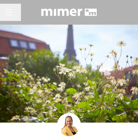
Dela sidan
KARRIÄRMENY