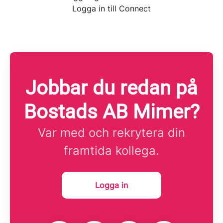
Logga in till Connect
Jobbar du redan på
Bostads AB Mimer?
Var med och rekrytera din
framtida kollega.
Logga in