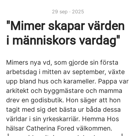
29 sep · 2025
"Mimer skapar värden
i människors vardag"
Mimers nya vd, som gjorde sin första
arbetsdag i mitten av september, växte
upp bland hus och karameller. Pappa var
arkitekt och byggmästare och mamma
drev en godisbutik. Hon säger att hon
tagit med sig det bästa ur båda dessa
världar i sin yrkeskarriär. Hemma Hos
hälsar Catherina Fored välkommen.