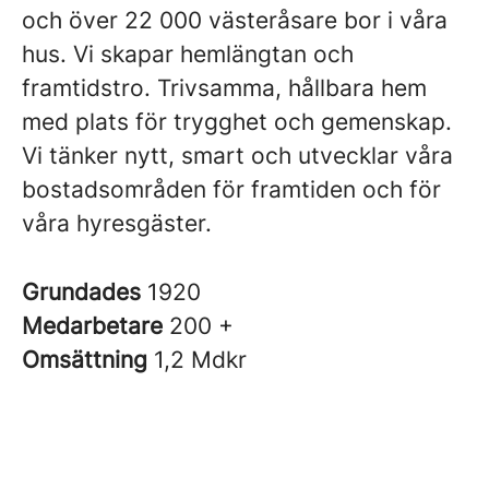
och över 22 000 västeråsare bor i våra
hus. Vi skapar hemlängtan och
framtidstro. Trivsamma, hållbara hem
med plats för trygghet och gemenskap.
Vi tänker nytt, smart och utvecklar våra
bostadsområden för framtiden och för
våra hyresgäster.
Grundades
1920
Medarbetare
200 +
Omsättning
1,2 Mdkr