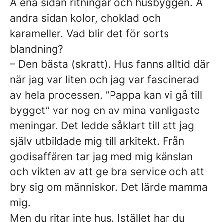
Å ena sidan ritningar och husbyggen. Å
andra sidan kolor, choklad och
karameller. Vad blir det för sorts
blandning?
– Den bästa (skratt). Hus fanns alltid där
när jag var liten och jag var fascinerad
av hela processen. ”Pappa kan vi gå till
bygget” var nog en av mina vanligaste
meningar. Det ledde såklart till att jag
själv utbildade mig till arkitekt. Från
godisaffären tar jag med mig känslan
och vikten av att ge bra service och att
bry sig om människor. Det lärde mamma
mig.
Men du ritar inte hus. Istället har du