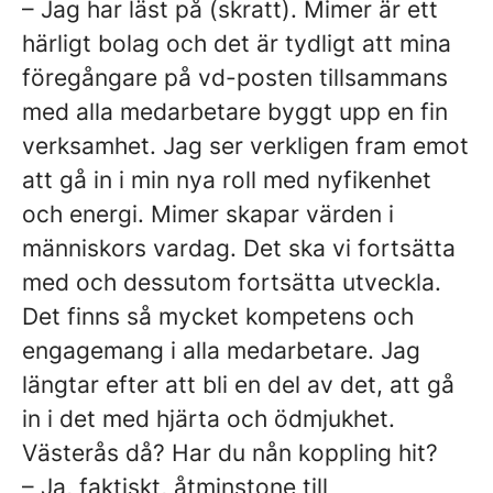
– Jag har läst på (skratt). Mimer är ett
härligt bolag och det är tydligt att mina
föregångare på vd-posten tillsammans
med alla medarbetare byggt upp en fin
verksamhet. Jag ser verkligen fram emot
att gå in i min nya roll med nyfikenhet
och energi. Mimer skapar värden i
människors vardag. Det ska vi fortsätta
med och dessutom fortsätta utveckla.
Det finns så mycket kompetens och
engagemang i alla medarbetare. Jag
längtar efter att bli en del av det, att gå
in i det med hjärta och ödmjukhet.
Västerås då? Har du nån koppling hit?
– Ja, faktiskt, åtminstone till